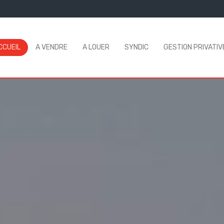
CCUEIL
A VENDRE
A LOUER
SYNDIC
GESTION PRIVATIV