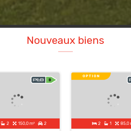
Nouveaux biens
OPTION
2
150,0 m²
2
2
1
85,0 