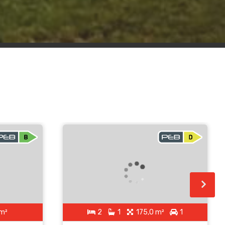
m²
2
1
175,0 m²
1