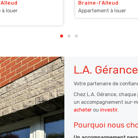
'Alleud
Braine-l'Alleud
 à louer
Appartement à louer
L.A. Gérance
Votre partenaire de confian
Chez L.A. Gérance, chaque pr
un accompagnement sur-me
acheter
ou
investir
.
Pourquoi nous choi
Un accompagnement pers