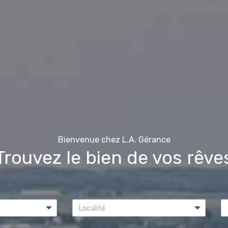
Bienvenue chez L.A. Gérance
Trouvez le bien de vos rêve
Localité